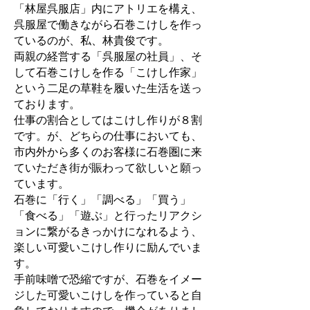
「林屋呉服店」内にアトリエを構え、
呉服屋で働きながら石巻こけしを作っ
ているのが、私、林貴俊です。
両親の経営する「呉服屋の社員」、そ
して石巻こけしを作る「こけし作家」
という二足の草鞋を履いた生活を送っ
ております。
仕事の割合としてはこけし作りが８割
です。が、どちらの仕事においても、
市内外から多くのお客様に石巻圏に来
ていただき街が賑わって欲しいと願っ
ています。
石巻に「行く」「調べる」「買う」
「食べる」「遊ぶ」と行ったリアクシ
ョンに繋がるきっかけになれるよう、
楽しい可愛いこけし作りに励んでいま
す。
手前味噌で恐縮ですが、石巻をイメー
ジした可愛いこけしを作っていると自