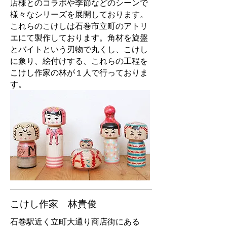
店様とのコラボや季節などのシーンで
様々なシリーズを展開しております。
これらのこけしは石巻市立町のアトリ
エにて製作しております。角材を旋盤
とバイトという刃物で丸くし、こけし
に象り、絵付けする、これらの工程を
こけし作家の林が１人で行っておりま
す。
こけし作家 林貴俊
石巻駅近く立町大通り商店街にある