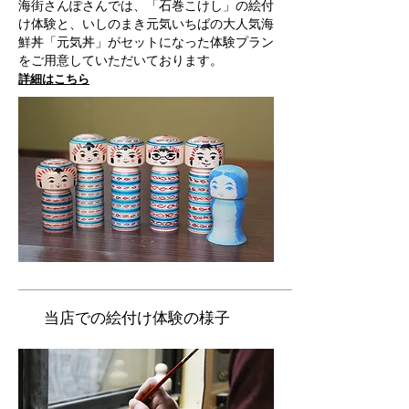
海街さんぽさんでは、「石巻こけし」の絵付
け体験と、いしのまき元気いちばの大人気海
鮮丼「元気丼」がセットになった体験プラン
をご用意していただいております。
​
詳細はこちら
​当店での絵付け体験の様子