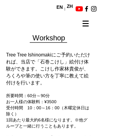
ZH
EN
Workshop
Tree Tree Ishinomakiにご予約いただけ
れば、当店で「石巻こけし」絵付け体
験ができます。こけし作家林貴俊が、
ろくろや筆の使い方を丁寧に教えて絵
付けを行います。
所要時間：60分～90分
お一人様の体験料：¥35
00
受付時間 10：00～16：00（木曜定休日は
除く）
1回あたり最大約6名様になります。※他グ
ループと一緒に行うこともあります。